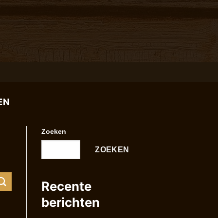
EN
Zoeken
ZOEKEN
Recente
berichten