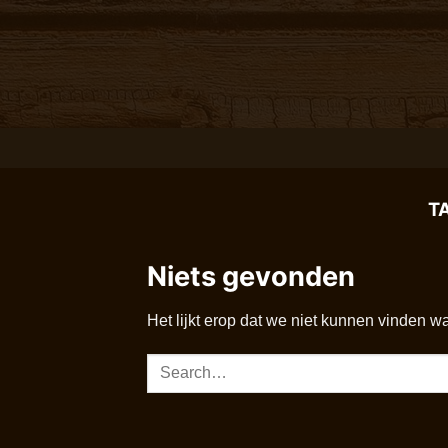
Ga
naar
inhoud
T
Niets gevonden
Het lijkt erop dat we niet kunnen vinden w