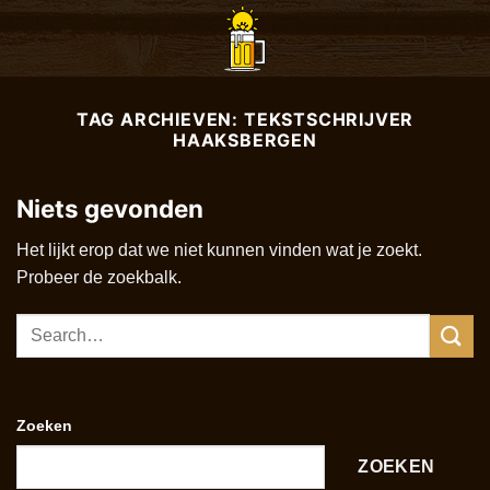
Ga
naar
inhoud
TAG ARCHIEVEN:
TEKSTSCHRIJVER
HAAKSBERGEN
Niets gevonden
Het lijkt erop dat we niet kunnen vinden wat je zoekt.
Probeer de zoekbalk.
Zoeken
ZOEKEN