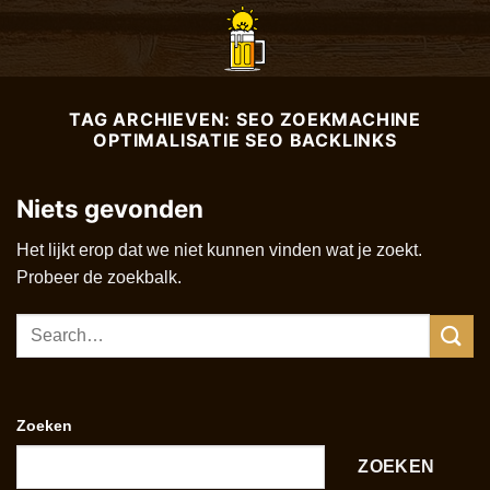
Ga
naar
inhoud
TAG ARCHIEVEN:
SEO ZOEKMACHINE
OPTIMALISATIE SEO BACKLINKS
Niets gevonden
Het lijkt erop dat we niet kunnen vinden wat je zoekt.
Probeer de zoekbalk.
Zoeken
ZOEKEN