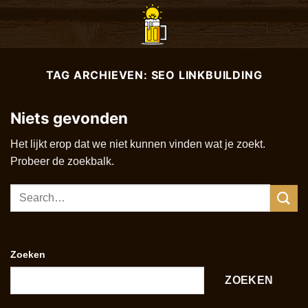
Ga
naar
inhoud
TAG ARCHIEVEN:
SEO LINKBUILDING
Niets gevonden
Het lijkt erop dat we niet kunnen vinden wat je zoekt.
Probeer de zoekbalk.
Zoeken
ZOEKEN