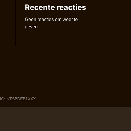
Recente reacties
Geen reacties om weer te
geven.
 BIC: NTSBDEB1XXX