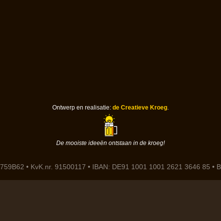
Ontwerp en realisatie:
de Creatieve Kroeg
.
De mooiste ideeën ontstaan in de kroeg!
759B62 • KvK.nr. 91500117 • IBAN: DE91 1001 1001 2621 3646 85 •