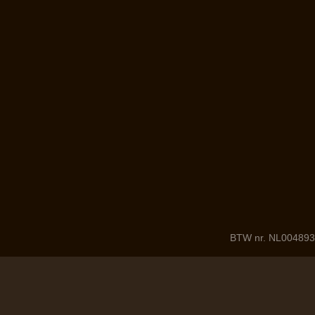
BTW nr. NL004893