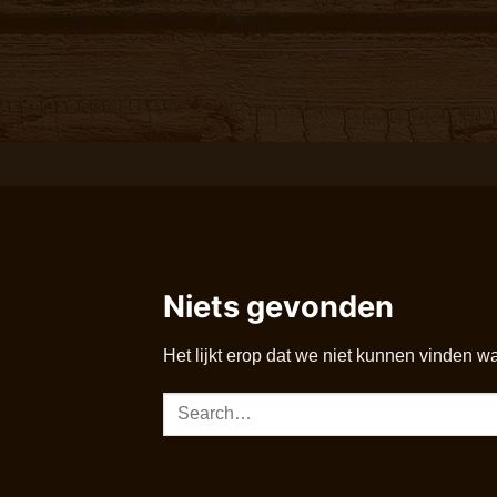
Ga
naar
inhoud
Niets gevonden
Het lijkt erop dat we niet kunnen vinden w