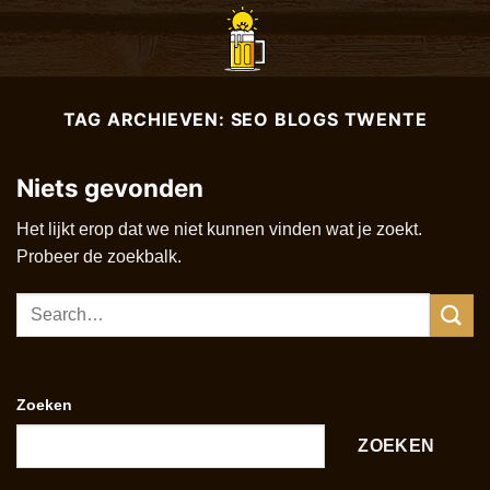
Ga
naar
inhoud
TAG ARCHIEVEN:
SEO BLOGS TWENTE
Niets gevonden
Het lijkt erop dat we niet kunnen vinden wat je zoekt.
Probeer de zoekbalk.
Zoeken
ZOEKEN