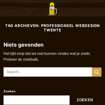
Ga
naar
inhoud
TAG ARCHIEVEN:
PROFESSIONEEL WEBDESIGN
TWENTE
Niets gevonden
Het lijkt erop dat we niet kunnen vinden wat je zoekt.
Probeer de zoekbalk.
Zoeken
ZOEKEN