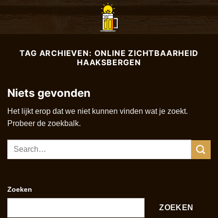
Ga
naar
inhoud
TAG ARCHIEVEN:
ONLINE ZICHTBAARHEID
HAAKSBERGEN
Niets gevonden
Het lijkt erop dat we niet kunnen vinden wat je zoekt.
Probeer de zoekbalk.
Zoeken
ZOEKEN