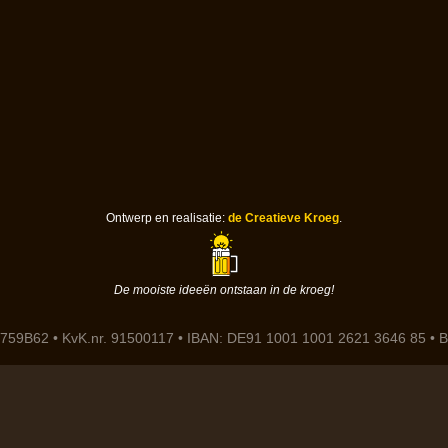
Ontwerp en realisatie:
de Creatieve Kroeg
.
De mooiste ideeën ontstaan in de kroeg!
759B62 • KvK.nr. 91500117 • IBAN: DE91 1001 1001 2621 3646 85 •