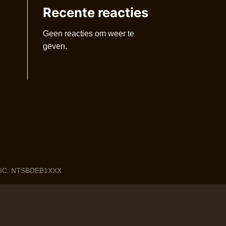
Recente reacties
Geen reacties om weer te
geven.
 BIC: NTSBDEB1XXX