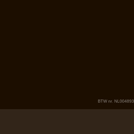
BTW nr. NL004893