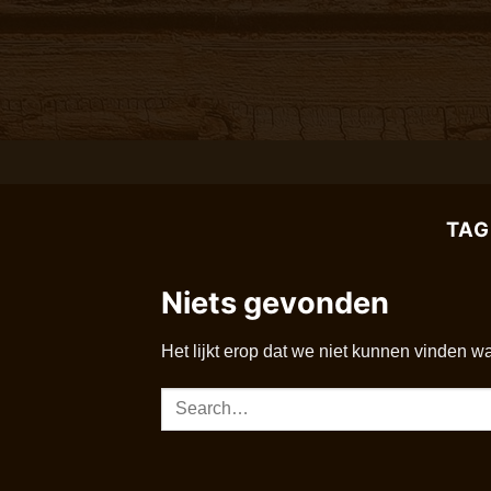
Ga
naar
inhoud
TAG
Niets gevonden
Het lijkt erop dat we niet kunnen vinden w