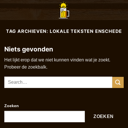
Ga
naar
inhoud
TAG ARCHIEVEN:
LOKALE TEKSTEN ENSCHEDE
Niets gevonden
Het lijkt erop dat we niet kunnen vinden wat je zoekt.
Probeer de zoekbalk.
Zoeken
ZOEKEN