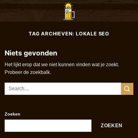
Ga
naar
inhoud
TAG ARCHIEVEN:
LOKALE SEO
Niets gevonden
Het lijkt erop dat we niet kunnen vinden wat je zoekt.
Probeer de zoekbalk.
Zoeken
ZOEKEN