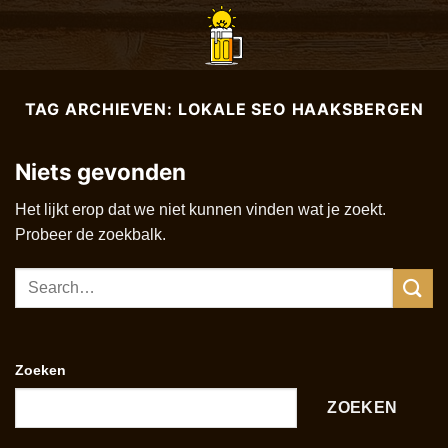
Ga
naar
inhoud
TAG ARCHIEVEN:
LOKALE SEO HAAKSBERGEN
Niets gevonden
Het lijkt erop dat we niet kunnen vinden wat je zoekt.
Probeer de zoekbalk.
Zoeken
ZOEKEN