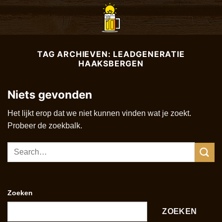
Ga
naar
inhoud
TAG ARCHIEVEN:
LEADGENERATIE
HAAKSBERGEN
Niets gevonden
Het lijkt erop dat we niet kunnen vinden wat je zoekt.
Probeer de zoekbalk.
Zoeken
ZOEKEN