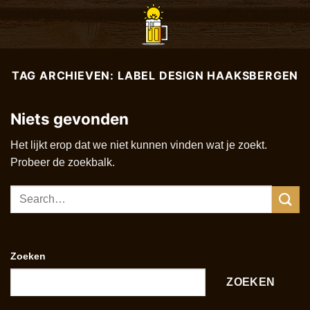
Ga
naar
inhoud
TAG ARCHIEVEN:
LABEL DESIGN HAAKSBERGEN
Niets gevonden
Het lijkt erop dat we niet kunnen vinden wat je zoekt.
Probeer de zoekbalk.
Zoeken
ZOEKEN