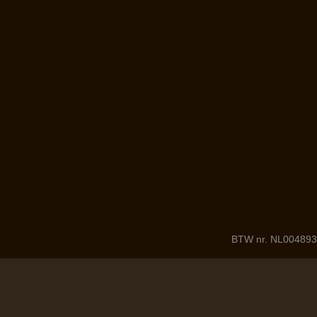
BTW nr. NL004893