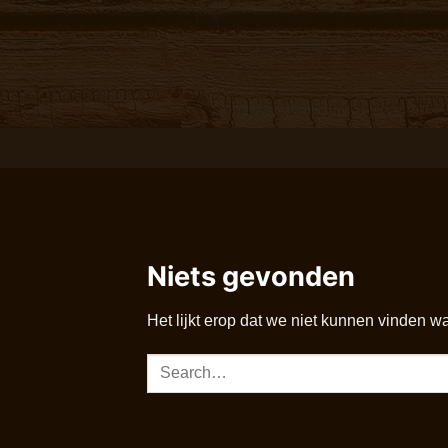
Ga
naar
inhoud
Niets gevonden
Het lijkt erop dat we niet kunnen vinden w