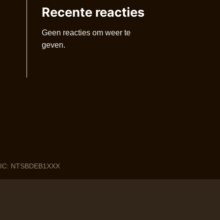
Recente reacties
Geen reacties om weer te
geven.
 BIC: NTSBDEB1XXX