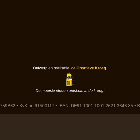
Ontwerp en realisatie:
de Creatieve Kroeg
.
De mooiste ideeën ontstaan in de kroeg!
759B62 • KvK.nr. 91500117 • IBAN: DE91 1001 1001 2621 3646 85 •