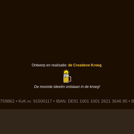
Ontwerp en realisatie:
de Creatieve Kroeg
.
De mooiste ideeën ontstaan in de kroeg!
759B62 • KvK.nr. 91500117 • IBAN: DE91 1001 1001 2621 3646 85 •