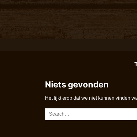
Ga
naar
inhoud
Niets gevonden
Het lijkt erop dat we niet kunnen vinden w