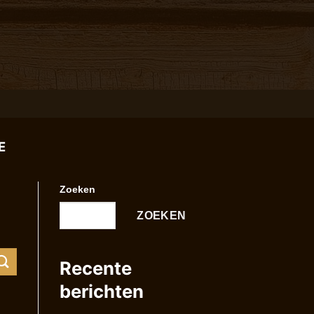
E
Zoeken
ZOEKEN
Recente
berichten