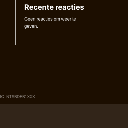
Recente reacties
Geen reacties om weer te
geven.
 BIC: NTSBDEB1XXX