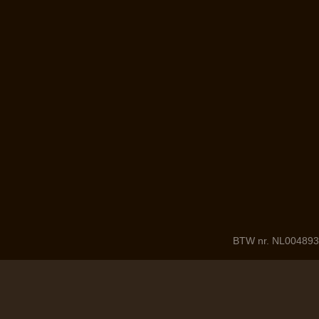
BTW nr. NL004893