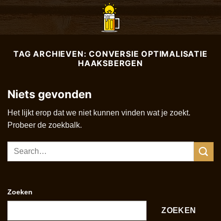
Ga
naar
inhoud
TAG ARCHIEVEN:
CONVERSIE OPTIMALISATIE
HAAKSBERGEN
Niets gevonden
Het lijkt erop dat we niet kunnen vinden wat je zoekt.
Probeer de zoekbalk.
Zoeken
ZOEKEN