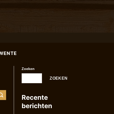
TWENTE
Zoeken
ZOEKEN
Recente
berichten