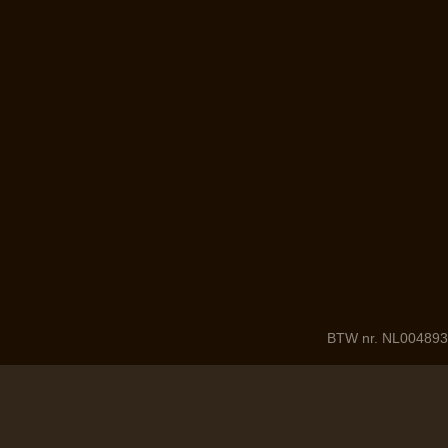
BTW nr. NL004893