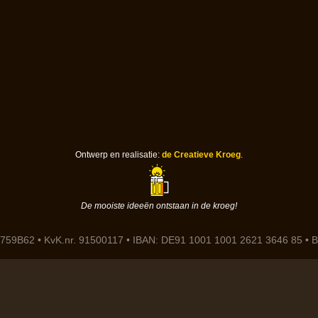
Ontwerp en realisatie:
de Creatieve Kroeg
.
De mooiste ideeën ontstaan in de kroeg!
759B62 • KvK.nr. 91500117 • IBAN: DE91 1001 1001 2621 3646 85 •