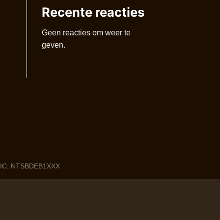
Recente reacties
Geen reacties om weer te
geven.
 BIC: NTSBDEB1XXX