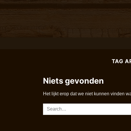
Ga
naar
inhoud
TAG A
Niets gevonden
Het lijkt erop dat we niet kunnen vinden w