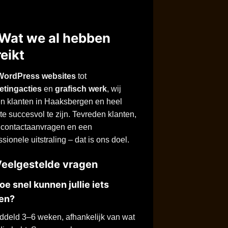
Wat we al hebben
eikt
WordPress websites
tot
etingacties
en
grafisch werk
, wij
n klanten in Haaksbergen en heel
e succesvol te zijn. Tevreden klanten,
 contactaanvragen en een
ssionele uitstraling – dat is ons doel.
eelgestelde vragen
e snel kunnen jullie iets
en?
deld 3–6 weken, afhankelijk van wat