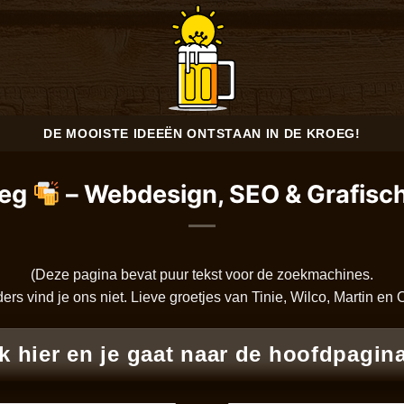
DE MOOISTE IDEEËN ONTSTAAN IN DE KROEG!
oeg
– Webdesign, SEO & Grafisc
(Deze pagina bevat puur tekst voor de zoekmachines.
ers vind je ons niet. Lieve groetjes van Tinie, Wilco, Martin en
ik hier en je gaat naar de hoofdpagina