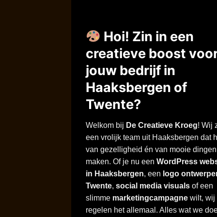
Hoi! Zin in een
creatieve boost voo
jouw bedrijf in
Haaksbergen of
Twente?
Welkom bij
De Creatieve Kroeg
! Wij 
een vrolijk team uit Haaksbergen dat 
van gezelligheid én van mooie dingen
maken. Of je nu een
WordPress webs
in Haaksbergen
, een
logo ontwerpe
Twente
,
social media visuals
of een
slimme
marketingcampagne
wilt, wij
regelen het allemaal. Alles wat we doe